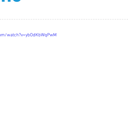
.com/watch?v=ybOdKbWqPwM