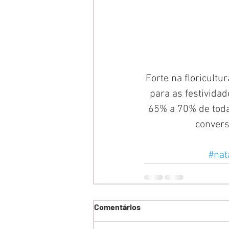
Forte na floricultu
para as festividad
65% a 70% de toda
convers
#nat
Comentários