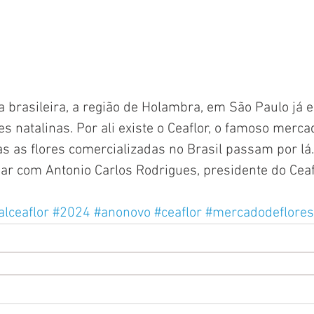
ra brasileira, a região de Holambra, em São Paulo já 
es natalinas. Por ali existe o Ceaflor, o famoso mercad
s as flores comercializadas no Brasil passam por lá
ar com Antonio Carlos Rodrigues, presidente do Ceaf
alceaflor
#2024
#anonovo
#ceaflor
#mercadodeflores