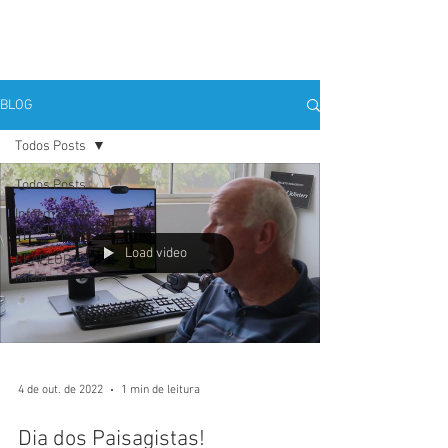
BLOG
Todos Posts
Todos Posts
Informativos
CEAFLOR
Load video
CEAFLOR na
mídia
4 de out. de 2022
1 min de leitura
Dia dos Paisagistas!