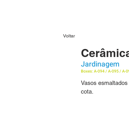
HOME
SOBRE N
Voltar
Cerâmic
Jardinagem
Boxes: A-094 / A-095 / A-0
Vasos esmaltados 
cota.