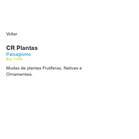
Voltar
CR Plantas
Paisagismo
Box: F-006
Mudas de plantas Frutíferas, Nativas e
Ornamentais.