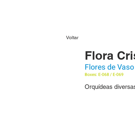
HOME
SOBRE N
Voltar
Flora Cri
Flores de Vaso
Boxes: E-068 / E-069
Orquídeas diversas