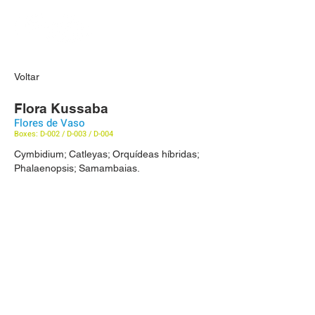
Voltar
Flora Kussaba
Flores de Vaso
Boxes: D-002 / D-003 / D-004
Cymbidium; Catleyas; Orquídeas híbridas;
Phalaenopsis; Samambaias.