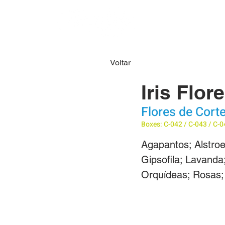
HOME
SOBRE N
Voltar
Iris Flor
Flores de Cort
Boxes: C-042 / C-043 / C-0
Agapantos; Alstroe
Gipsofila; Lavanda;
Orquídeas; Rosas; 