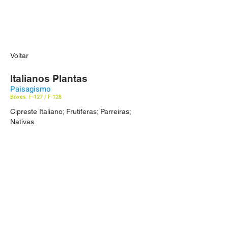
Voltar
Italianos Plantas
Paisagismo
Boxes: F-127 / F-128
Cipreste Italiano; Frutiferas; Parreiras;
Nativas.