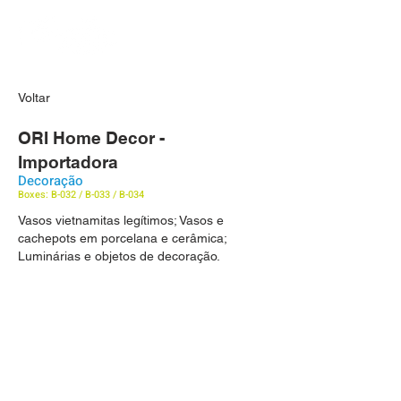
Voltar
ORI Home Decor -
Importadora
Decoração
Boxes: B-032 / B-033 / B-034
Vasos vietnamitas legítimos; Vasos e
cachepots em porcelana e cerâmica;
Luminárias e objetos de decoração.