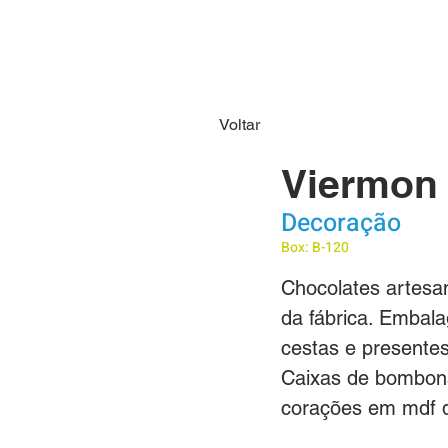
HOME
SOBRE N
Voltar
Viermon
Decoração
Box: B-120
Chocolates artesan
da fábrica. Embala
cestas e presentes
Caixas de bombons
corações em mdf 