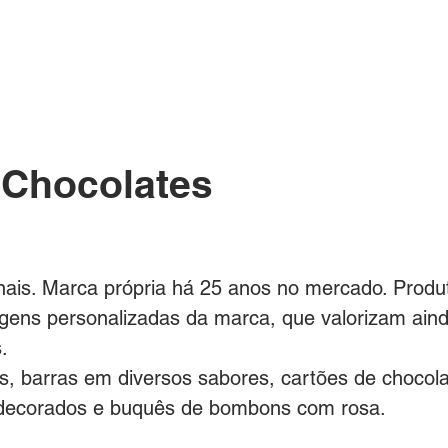
ÓS
BUSQUE UM BOX/PRODUTO
CONTATO
FAQ
 Chocolates
ais. Marca própria há 25 anos no mercado. Produt
gens personalizadas da marca, que valorizam aind
.
, barras em diversos sabores, cartões de chocola
decorados e buquês de bombons com rosa.