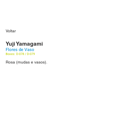
Voltar
Yuji Yamagami
Flores de Vaso
Boxes: D-078 / D-079
Rosa (mudas e vasos).