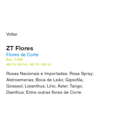
Voltar
ZT Flores
Flores de Corte
Box: C-036
AD-13/ AD-14 / AD-15 / AD-16
Rosas Nacionais e Importadas; Rosa Spray;
Alstroemerias; Boca de Leão; Gipsofila;
Girassol; Lisianthus; Lírio; Áster; Tango;
Dianthus; Entre outras flores de Corte.